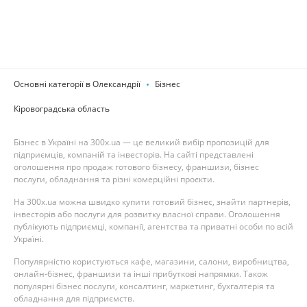
Основні категорії в Олександрії
Бізнес
Кіровоградська область
Бізнес в Україні на 300x.ua — це великий вибір пропозицій для
підприємців, компаній та інвесторів. На сайті представлені
оголошення про продаж готового бізнесу, франшизи, бізнес
послуги, обладнання та різні комерційні проєкти.
На 300x.ua можна швидко купити готовий бізнес, знайти партнерів,
інвесторів або послуги для розвитку власної справи. Оголошення
публікують підприємці, компанії, агентства та приватні особи по всій
Україні.
Популярністю користуються кафе, магазини, салони, виробництва,
онлайн-бізнес, франшизи та інші прибуткові напрямки. Також
популярні бізнес послуги, консалтинг, маркетинг, бухгалтерія та
обладнання для підприємств.