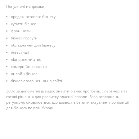
Популярні напрямки:
продаж готового бізнесу
купити бізнес
франшизи
бізнес послуги
обладнання для бізнесу
інвестиції
підприємництво
комерційні проєкти
онлайн бізнес
бізнес оголошення на сайті
300x.ua допомагає швидко знайти бізнес пропозиції, партнерів та
готові рішення для розвитку власної справи. База оголошень
регулярно оновлюється, що дозволяє бачити актуальні пропозиції
для бізнесу по всій Україні.