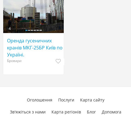
6
Оренда гусеничних
кранів МКГ-25БР Київ по
Україні.
Бровари
Оголошення
Послуги
Карта сайту
Зв'яжіться з нами
Карта регіонів
Блог
Допомога