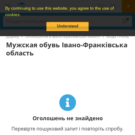
By continuing to use this website, you agree to the use of
cookies.
Understand
Додому
Оголошення в Івано-Франківській області
Мода і стиль
Мужская обувь Івано-Франківська
область
Оголошень не знайдено
Перевірте пошуковий запит і повторіть спробу.