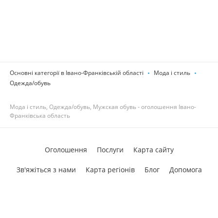
Основні категорії в Івано-Франківській області
Мода і стиль
Одежда/обувь
Мода і стиль, Одежда/обувь, Мужская обувь - оголошення Івано-
Франківська область
Оголошення
Послуги
Карта сайту
Зв'яжіться з нами
Карта регіонів
Блог
Допомога