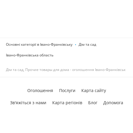
Основні категорії в Івано-Франківську
Дім та сад
Івано-Франківська область
Дім та сад, Прочие товары для дома - оголошення Івано-Франківськ
Оголошення
Послуги
Карта сайту
Зв'яжіться з нами
Карта регіонів
Блог
Допомога