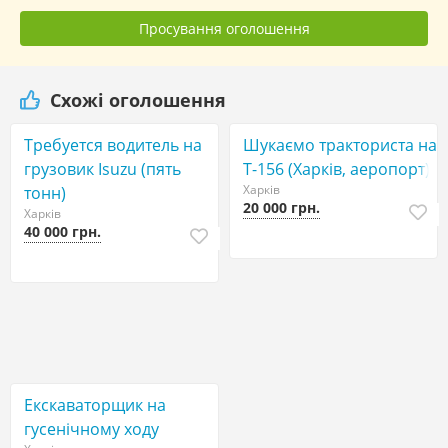
Просування оголошення
Схожі оголошення
Требуется водитель на
Шукаємо тракториста на
грузовик Isuzu (пять
Т-156 (Харків, аеропорт)
Харків
тонн)
20 000 грн.
Харків
40 000 грн.
Екскаваторщик на
гусенічному ходу