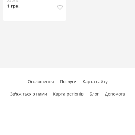
Харків
1 грн.
Оголошення
Послуги
Карта сайту
Зв'яжіться з нами
Карта регіонів
Блог
Допомога