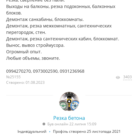
Выходы на балконы, резка подоконных, балконных
блоков.
Демонтаж санкабины, блоккомнаты.
Демонтаж, резка межкомнатных, сантехнических
перегородок, стен.
Демонтаж, резка сантехнических кабин, блоккомнат.
Вынос, вывоз строймусора.
Огромный опыт.
Любые объемы, звоните.
0994270270, 0973002590, 0931236968
№25155
3403
Створено: 01.08.2023
Резка бетона
Був онлайн 22 липня 15:09
Індивідуальний
Профіль створено 25 листопада 2021