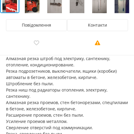
Повідомлення
Контакти
Алмазная резка штроб под электрику, сантехнику,
отопление, кондиционирование.
Резка подрозетников, выключатели, ящики (коробки)
автоматы в бетоне, железобетоне, кирпиче.
Штробление без пыли.
Резка ниш под радиаторы отопления, электрику,
сантехнику.
Алмазная резка проемов, стен бетонорезами, спецпилами
в бетоне, железобетоне, кирпиче.
Расширение проемов, стен без пыли.
Усиление проемов металлом.
Сверление отверстий под коммуникации.
Резка, сверление без пыли.