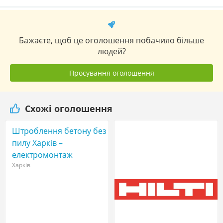
Бажаєте, щоб це оголошення побачило більше
людей?
Просування оголошення
Схожі оголошення
Штроблення бетону без
пилу Харків –
електромонтаж
Харків