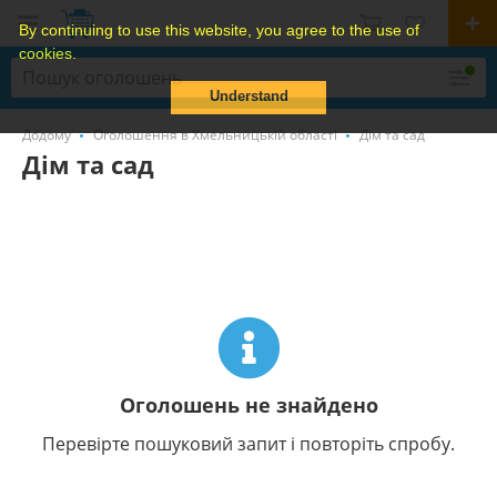
By continuing to use this website, you agree to the use of
cookies.
Understand
Додому
Оголошення в Хмельницькій області
Дім та сад
Дім та сад
Оголошень не знайдено
Перевірте пошуковий запит і повторіть спробу.