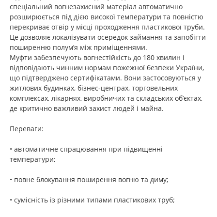
спеціальний вогнезахисний матеріал автоматично
розширюється під дією високої температури та повністю
перекриває отвір у місці проходження пластикової труби.
Це дозволяє локалізувати осередок займання та запобігти
поширенню полум’я між приміщеннями.
Муфти забезпечують вогнестійкість до 180 хвилин і
відповідають чинним нормам пожежної безпеки України,
що підтверджено сертифікатами. Вони застосовуються у
житлових будинках, бізнес-центрах, торговельних
комплексах, лікарнях, виробничих та складських об’єктах,
де критично важливий захист людей і майна.
Переваги:
• автоматичне спрацювання при підвищенні
температури;
• повне блокування поширення вогню та диму;
• сумісність із різними типами пластикових труб;