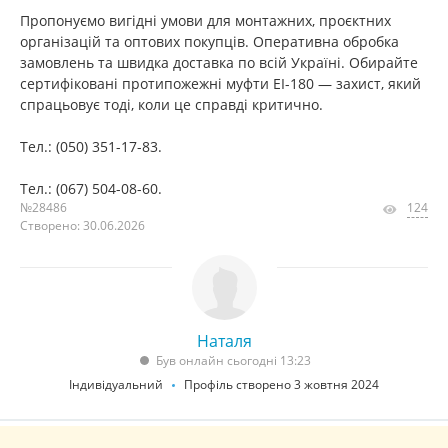
Пропонуємо вигідні умови для монтажних, проєктних
організацій та оптових покупців. Оперативна обробка
замовлень та швидка доставка по всій Україні. Обирайте
сертифіковані протипожежні муфти EI-180 — захист, який
спрацьовує тоді, коли це справді критично.
Тел.: (050) 351-17-83.
Тел.: (067) 504-08-60.
№28486
124
Створено: 30.06.2026
Наталя
Був онлайн сьогодні 13:23
Індивідуальний
Профіль створено 3 жовтня 2024