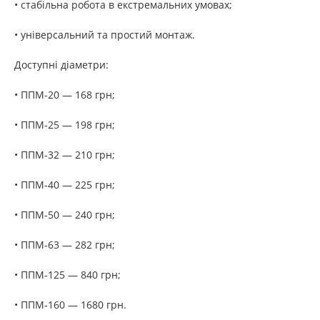
• стабільна робота в екстремальних умовах;
• універсальний та простий монтаж.
Доступні діаметри:
• ППМ-20 — 168 грн;
• ППМ-25 — 198 грн;
• ППМ-32 — 210 грн;
• ППМ-40 — 225 грн;
• ППМ-50 — 240 грн;
• ППМ-63 — 282 грн;
• ППМ-125 — 840 грн;
• ППМ-160 — 1680 грн.