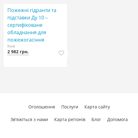
Пожежні гідранти тa
підставки Ду 10 –
сертифіковане
обладнання для
пожежогасіння
Київ
2 982 грн.
Оголошення
Послуги
Карта сайту
Зв'яжіться з нами
Карта регіонів
Блог
Допомога