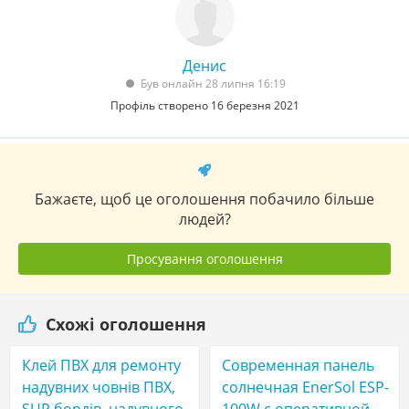
Денис
Був онлайн 28 липня 16:19
Профіль створено 16 березня 2021
Бажаєте, щоб це оголошення побачило більше
людей?
Просування оголошення
Схожі оголошення
Клей ПВХ для ремонту
Современная панель
надувних човнів ПВХ,
солнечная EnerSol ESP-