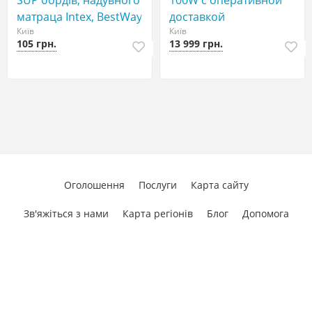
SUP бордів, надувного
100W с оперативной
матраца Intex, BestWay
доставкой
Київ
Київ
105 грн.
13 999 грн.
Оголошення
Послуги
Карта сайту
Зв'яжіться з нами
Карта регіонів
Блог
Допомога