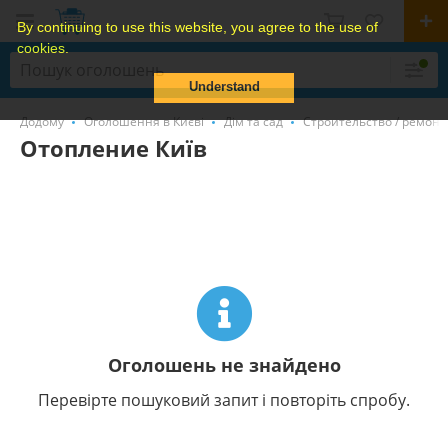
By continuing to use this website, you agree to the use of
cookies.
Understand
Додому
Оголошення в Києві
Дім та сад
Строительство / ремонт
Отопление Київ
Оголошень не знайдено
Перевірте пошуковий запит і повторіть спробу.