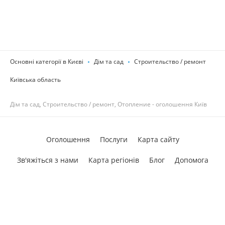
Основні категорії в Києві
Дім та сад
Строительство / ремонт
Київська область
Дім та сад, Строительство / ремонт, Отопление - оголошення Київ
Оголошення
Послуги
Карта сайту
Зв'яжіться з нами
Карта регіонів
Блог
Допомога