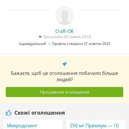
Craft-OK
Був онлайн 26 травня 23:18
Індивідуальний
Профіль створено 21 жовтня 2025
Бажаєте, щоб це оголошення побачило більше
людей?
Просування оголошення
Схожі оголошення
Микродозинг
250 мг Премиум — 10