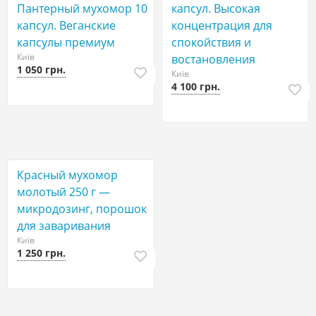
Пантерный мухомор 10
капсул. Высокая
капсул. Веганские
концентрация для
капсулы премиум
спокойствия и
Київ
востановления
1 050 грн.
Київ
4 100 грн.
Красный мухомор
молотый 250 г —
микродозинг, порошок
для заваривания
Київ
1 250 грн.