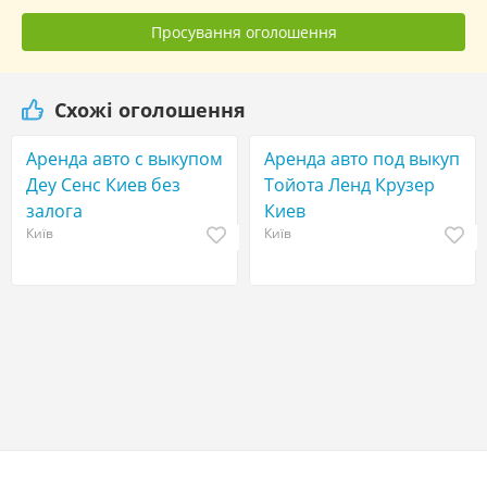
Просування оголошення
Схожі оголошення
Аренда авто с выкупом
Аренда авто под выкуп
Деу Сенс Киев без
Тойота Ленд Крузер
залога
Киев
Київ
Київ