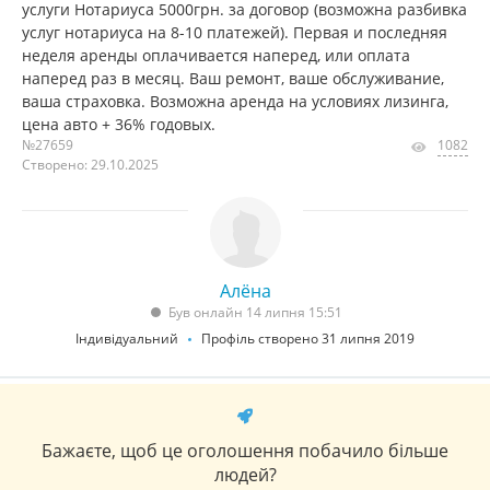
услуги Нотариуса 5000грн. за договор (возможна разбивка
услуг нотариуса на 8-10 платежей). Первая и последняя
неделя аренды оплачивается наперед, или оплата
наперед раз в месяц. Ваш ремонт, ваше обслуживание,
ваша страховка. Возможна аренда на условиях лизинга,
цена авто + 36% годовых.
№27659
1082
Створено: 29.10.2025
Алёна
Був онлайн 14 липня 15:51
Індивідуальний
Профіль створено 31 липня 2019
Бажаєте, щоб це оголошення побачило більше
людей?