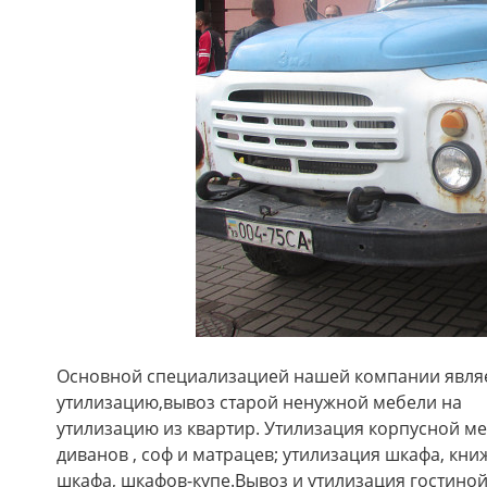
Основной специализацией нашей компании являе
утилизацию,вывоз старой ненужной мебели на
утилизацию из квартир. Утилизация корпусной ме
диванов , соф и матрацев; утилизация шкафа, кни
шкафа, шкафов-купе.Вывоз и утилизация гостиной