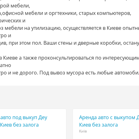
арой мебели,
ма,офисной мебели и оргтехники, старых компьютеров,
рических и
оз мебели на утилизацию, осуществляется в Киеве опыт
тро и
ив, при этом пол. Ваши стены и дверные коробки, остану
в Киеве а также проконсультироваться по интересующим
ратно
ро и не дорого. Под вывоз мусора есть любые автомоби
авто под выкуп Деу
Аренда авто с выкупом 
Киев без залога
Киев без залога
Київ