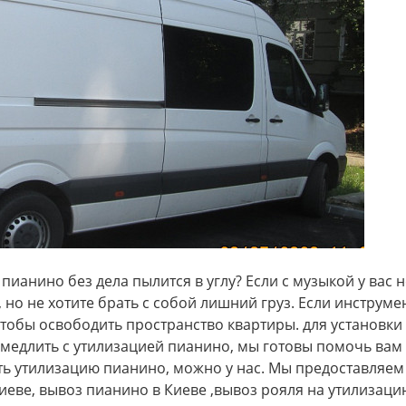
пианино без дела пылится в углу? Если с музыкой у вас н
 но не хотите брать с собой лишний груз. Если инструмен
чтобы освободить пространство квартиры. для установки
 медлить с утилизацией пианино, мы готовы помочь вам
ать утилизацию пианино, можно у нас. Мы предоставляем
Киеве, вывоз пианино в Киеве ,вывоз рояля на утилизаци