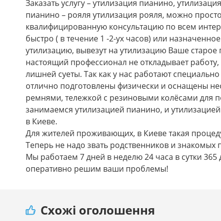
Заказать услугу – утилизация пианино, утилизаци
пианино – рояля утилизация рояля, можно просто
квалифицированную консультацию по всем интер
быстро ( в течение 1 -2-ух часов) или назначенно
утилизацию, вывезут на утилизацию Ваше старое п
настоящий профессионал не откладывает работу, ч
лишней суеты. Так как у нас работают специальн
отлично подготовлены физически и оснащены н
ремнями, тележкой с резиновыми колёсами для п
занимаемся утилизацией пианино, и утилизацией
в Киеве.
Для жителей проживающих, в Киеве такая процеду
Теперь не надо звать родственников и знакомых 
Мы работаем 7 дней в неделю 24 часа в сутки 365 
оперативно решим ваши проблемы!
Схожі оголошення