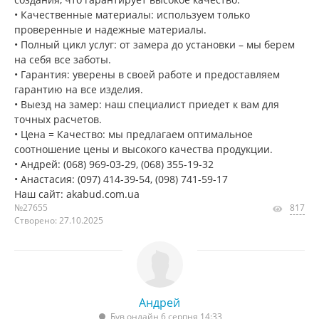
• Качественные материалы: используем только
проверенные и надежные материалы.
• Полный цикл услуг: от замера до установки – мы берем
на себя все заботы.
• Гарантия: уверены в своей работе и предоставляем
гарантию на все изделия.
• Выезд на замер: наш специалист приедет к вам для
точных расчетов.
• Цена = Качество: мы предлагаем оптимальное
соотношение цены и высокого качества продукции.
• Андрей: (068) 969-03-29, (068) 355-19-32
• Анастасия: (097) 414-39-54, (098) 741-59-17
Наш сайт: akabud.com.ua
№27655
817
Створено: 27.10.2025
Андрей
Був онлайн 6 серпня 14:33