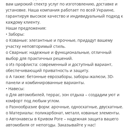
вам широкий спектр услуг по изготовлению, доставке и
установке. Наша компания работает по всей Украине,
гарантируя высокое качество и индивидуальный подход к
каждому клиенту.
Наши предложения:
• Заборы:
o Кованые: элегантные и прочные, придадут вашему
участку неповторимый стиль.
o Сварные: надежные и функциональные, отличный
выбор для практичных решений.
o Из профлиста: современный и доступный вариант,
обеспечивающий приватность и защиту.
o А также: бетонные еврозаборы, заборы-жалюзи, 3D-
панели и комбинированные варианты.
• Навесы:
o Для автомобилей, террас, зон отдыха – создадим уют и
комфорт под любым углом.
o Разнообразие форм: арочные, односкатные, двускатные.
o Материалы: поликарбонат, металл, кованые элементы.
o Автонавесы в Кривом Роге – надежная защита вашего
автомобиля от непогоды. Заказывайте у нас!