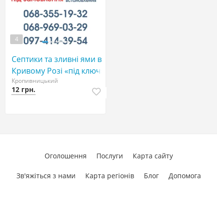
4
Септики та зливні ями в
Кривому Розі «під ключ»
Кропивницький
12 грн.
Оголошення
Послуги
Карта сайту
Зв'яжіться з нами
Карта регіонів
Блог
Допомога