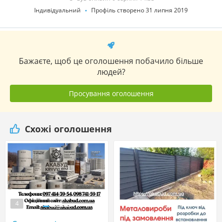
Індивідуальний
Профіль створено 31 липня 2019
Бажаєте, щоб це оголошення побачило більше
людей?
Просування оголошення
Схожі оголошення
4