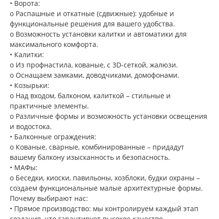
• Ворота:
o Распашные и откатные (сдвижные): удобные и
функциональные решения для вашего удобства.
o Возможность установки калитки и автоматики для
максимального комфорта.
• Калитки:
o Из профнастила, кованые, с 3D-сеткой, жалюзи.
o Оснащаем замками, доводчиками, домофонами.
• Козырьки:
o Над входом, балконом, калиткой – стильные и
практичные элементы.
o Различные формы и возможность установки освещения
и водостока.
• Балконные ограждения:
o Кованые, сварные, комбинированные – придадут
вашему балкону изысканность и безопасность.
• МАФы:
o Беседки, киоски, павильоны, хозблоки, будки охраны –
создаем функциональные малые архитектурные формы.
Почему выбирают нас:
• Прямое производство: мы контролируем каждый этап
создания, что гарантирует высокое качество.