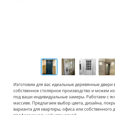
Изготовим для вас идеальные деревянные двери 
собственное столярное производство и можем из
под ваши индивидуальные замеры. Работаем с яс
массиве. Предлагаем выбор цвета, дизайна, пок
варианта для квартиры, офиса или собственного 