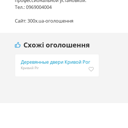
профессиональной установкой.
Тел.: 0969004004
Сайт: 300x.ua-оголошення
Схожі оголошення
Деревянные двери Кривой Рог
Кривий Ріг