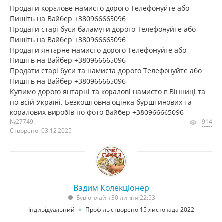
Продати коралове намисто дорого Телефонуйте або
Пишіть на Вайбер +380966665096
Продати старі буси баламути дорого Телефонуйте або
Пишіть на Вайбер +380966665096
Продати янтарне намисто дорого Телефонуйте або
Пишіть на Вайбер +380966665096
Продати старі буси та намиста дорого Телефонуйте або
Пишіть на Вайбер +380966665096
Купимо дорого янтарні та коралові намисто в Вінниці та
по всій Україні. Безкоштовна оцінка бурштинових та
коралових виробів по фото Вайбер +380966665096
№27749
914
Створено: 03.12.2025
Вадим Колекціонер
Був онлайн 30 липня 22:53
Індивідуальний
Профіль створено 15 листопада 2022