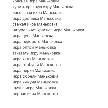
красная икра Маньковка
купить красную икру Маньковка
лососевая икра Маньковка
икра доставка Маньковка
свежая икра Маньковка
натуральная красная икра Маньковка
икра цена Маньковка
икра недорого Маньковка
икра оптом Маньковка
заказать икру Маньковка
икра кеты Маньковка
икра горбуши Маньковка
икра нерки Маньковка
икра форели Маньковка
икра кижуча Маньковка
щучья икра Маньковка
черная икра Маньковка