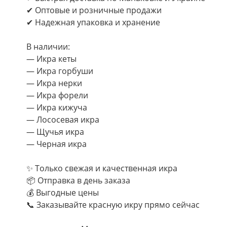
✔ Оптовые и розничные продажи
✔ Надежная упаковка и хранение
В наличии:
— Икра кеты
— Икра горбуши
— Икра нерки
— Икра форели
— Икра кижуча
— Лососевая икра
— Щучья икра
— Черная икра
✨ Только свежая и качественная икра
📦 Отправка в день заказа
💰 Выгодные цены
📞 Заказывайте красную икру прямо сейчас