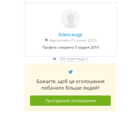
Александр
Був онлайн 25 липня 23:53
Профіль створено 5 грудня 2019
202 переглядів 2
Бажаєте, щоб це оголошення
побачило більше людей?
Просування оголошення