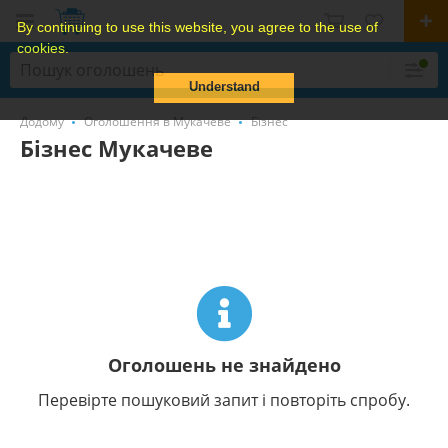
By continuing to use this website, you agree to the use of
cookies.
Understand
Додому
Оголошення в Мукачеве
Бізнес
Бізнес Мукачеве
Оголошень не знайдено
Перевірте пошуковий запит і повторіть спробу.