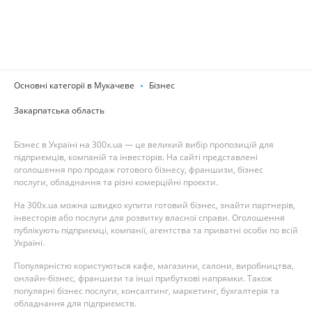
Основні категорії в Мукачеве
Бізнес
Закарпатська область
Бізнес в Україні на 300x.ua — це великий вибір пропозицій для
підприємців, компаній та інвесторів. На сайті представлені
оголошення про продаж готового бізнесу, франшизи, бізнес
послуги, обладнання та різні комерційні проєкти.
На 300x.ua можна швидко купити готовий бізнес, знайти партнерів,
інвесторів або послуги для розвитку власної справи. Оголошення
публікують підприємці, компанії, агентства та приватні особи по всій
Україні.
Популярністю користуються кафе, магазини, салони, виробництва,
онлайн-бізнес, франшизи та інші прибуткові напрямки. Також
популярні бізнес послуги, консалтинг, маркетинг, бухгалтерія та
обладнання для підприємств.