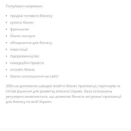
Популярні напрямки:
продаж готового бізнесу
купити бізнес
франшизи
бізнес послуги
обладнання для бізнесу
інвестиції
підприємництво
комерційні проєкти
онлайн бізнес
бізнес оголошення на сайті
300x.ua допомагає швидко знайти бізнес пропозиції, партнерів та
готові рішення для розвитку власної справи. База оголошень
регулярно оновлюється, що дозволяє бачити актуальні пропозиції
для бізнесу по всій Україні.