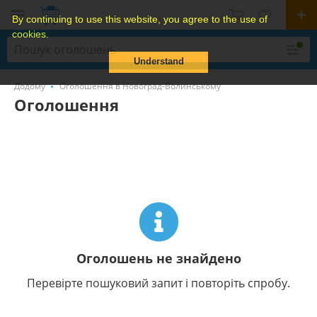
By continuing to use this website, you agree to the use of
cookies.
Understand
Додому
Оголошення в Новоград-Волинському
Оголошення
Оголошень не знайдено
Перевірте пошуковий запит і повторіть спробу.