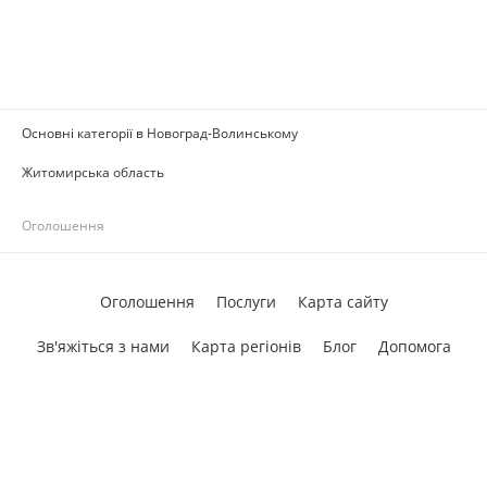
Основні категорії в Новоград-Волинському
Житомирська область
Оголошення
Оголошення
Послуги
Карта сайту
Зв'яжіться з нами
Карта регіонів
Блог
Допомога