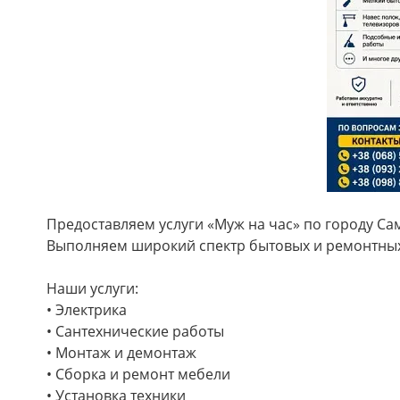
Предоставляем услуги «Муж на час» по городу Са
Выполняем широкий спектр бытовых и ремонтных 
Наши услуги:
• Электрика
• Сантехнические работы
• Монтаж и демонтаж
• Сборка и ремонт мебели
• Установка техники