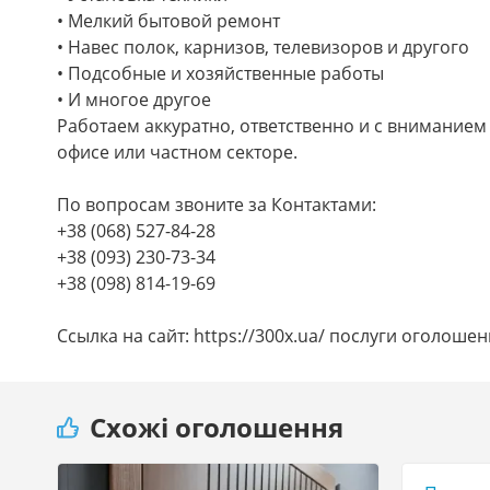
• Мелкий бытовой ремонт
• Навес полок, карнизов, телевизоров и другого
• Подсобные и хозяйственные работы
• И многое другое
Работаем аккуратно, ответственно и с вниманием
офисе или частном секторе.
По вопросам звоните за Контактами:
+38 (068) 527-84-28
+38 (093) 230-73-34
+38 (098) 814-19-69
Ссылка на сайт: https://300x.ua/ послуги оголоше
Схожі оголошення