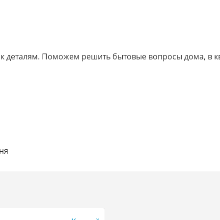
 к деталям. Поможем решить бытовые вопросы дома, в к
ння