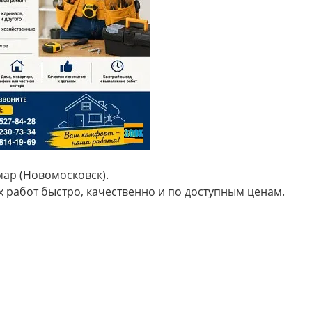
мар (Новомосковск).
работ быстро, качественно и по доступным ценам.