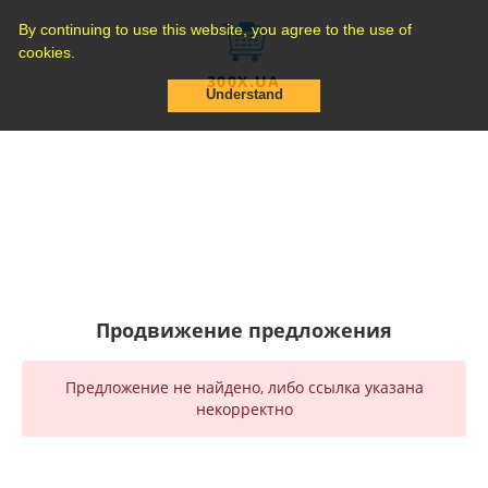
By continuing to use this website, you agree to the use of
cookies.
300X.UA
Understand
Продвижение предложения
Предложение не найдено, либо ссылка указана
некорректно