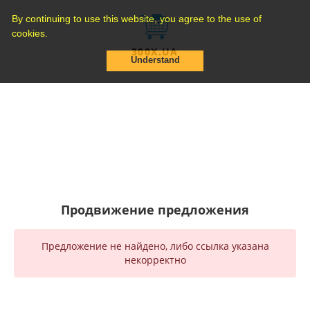
By continuing to use this website, you agree to the use of
cookies.
300X.UA
Understand
Продвижение предложения
Предложение не найдено, либо ссылка указана
некорректно