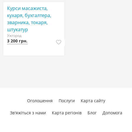
Курси масажиста,
кухаря, бухгалтера,
зварника, токаря,
штукатур
Ужгород
3 200 грн.
Оголошення
Послуги
Карта сайту
Зв'яжіться з нами
Карта регіонів
Блог
Допомога