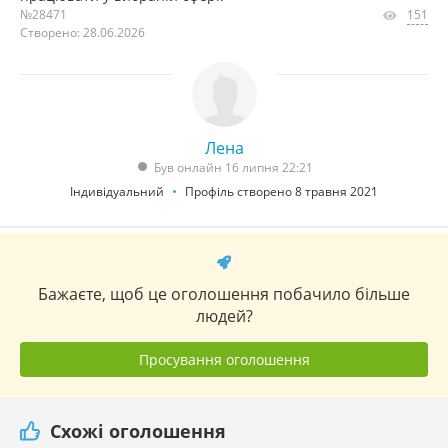
№28471
151
Створено: 28.06.2026
Лена
Був онлайн 16 липня 22:21
Індивідуальний
Профіль створено 8 травня 2021
Бажаєте, щоб це оголошення побачило більше
людей?
Просування оголошення
Схожі оголошення