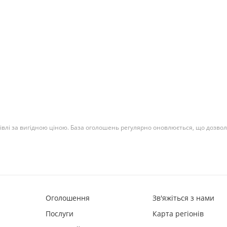
івлі за вигідною ціною. База оголошень регулярно оновлюється, що дозволяє
Оголошення
Зв'яжіться з нами
Послуги
Карта регіонів