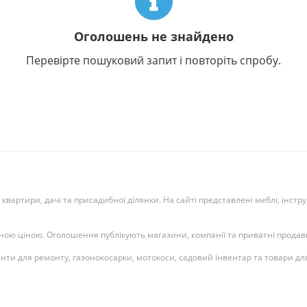
Оголошень не знайдено
Перевірте пошуковий запит і повторіть спробу.
, квартири, дачі та присадибної ділянки. На сайті представлені меблі, інстр
ною ціною. Оголошення публікують магазини, компанії та приватні продавці
енти для ремонту, газонокосарки, мотокоси, садовий інвентар та товари дл