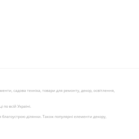
ументи, садова техніка, товари для ремонту, декор, освітлення,
 по всій Україні.
я благоустрою ділянки. Також популярні елементи декору,