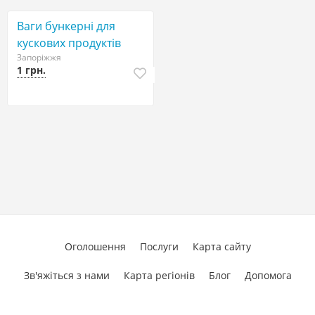
Ваги бункерні для
кускових продуктів
Запоріжжя
1 грн.
Оголошення
Послуги
Карта сайту
Зв'яжіться з нами
Карта регіонів
Блог
Допомога