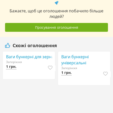
Бажаєте, щоб це оголошення побачило більше
людей?
Просування оголошення
Схожі оголошення
Ваги бункерні для зерна
Ваги бункерні
Запоріжжя
універсальні
1 грн.
Запоріжжя
1 грн.