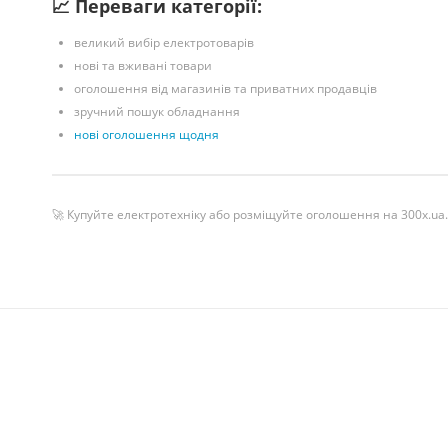
📈 Переваги категорії:
великий вибір електротоварів
нові та вживані товари
оголошення від магазинів та приватних продавців
зручний пошук обладнання
нові оголошення щодня
🚀 Купуйте електротехніку або розміщуйте оголошення на 300x.ua.