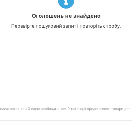
Оголошень не знайдено
Перевірте пошуковий запит і повторіть спробу.
 електротехніки й електрообладнання. У категорії представлені товари для