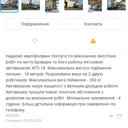
Повідомлення
Контакти
Надаємо кваліфіковані послуги по виконанню висотних
робіт по місту Бровари та його району ліктьовою
автовишкою АГП-18. Максимальна висота підймання
люльки - 18 метрів. Розрахована вона на 2 (двух)
робітників. Максимальна вага піймання - 350 кг.
Автовишкою керує машиніст з великим досвідом роботи.
Автовишка прошла повне технічне обстеження з
дозволом на виконання робіт. Мінімальне замовлення - 4
години. Більш детальна інформація при замовленні по
телефону.
№28200
456
Створено: 26.05.2026