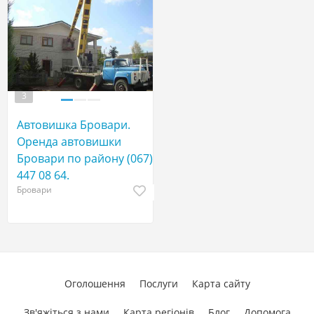
3
Автовишка Бровари.
Оренда автовишки
Бровари по району (067)
447 08 64.
Бровари
Оголошення
Послуги
Карта сайту
Зв'яжіться з нами
Карта регіонів
Блог
Допомога