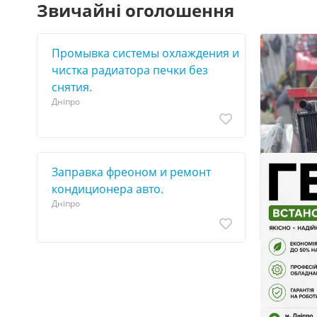
Звичайні оголошення
Промывка системы охлаждения и
чистка радиатора печки без
снятия.
Дніпро
Заправка фреоном и ремонт
кoндиционера авто.
Дніпро
5