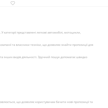
У категорії представлені легкові автомобілі, мотоцикли,
мпанії та власники техніки, що дозволяє знайти пропозиції для
а та інших видів діяльності. Зручний пошук допомагає швидко
овлюється, що дозволяє користувачам бачити нові пропозиції та