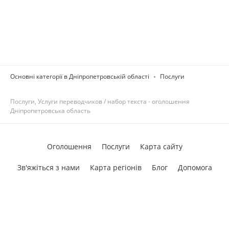
Основні категорії в Дніпропетровській області
Послуги
Послуги, Услуги переводчиков / набор текста - оголошення
Дніпропетровська область
Оголошення
Послуги
Карта сайту
Зв'яжіться з нами
Карта регіонів
Блог
Допомога