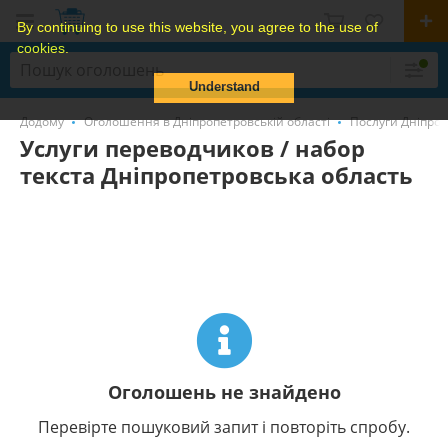
By continuing to use this website, you agree to the use of
cookies.
Understand
Додому
Оголошення в Дніпропетровській області
Послуги Дніпроп
Услуги переводчиков / набор
текста Дніпропетровська область
Оголошень не знайдено
Перевірте пошуковий запит і повторіть спробу.