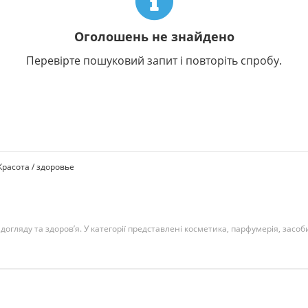
Оголошень не знайдено
Перевірте пошуковий запит і повторіть спробу.
Красота / здоровье
догляду та здоров’я. У категорії представлені косметика, парфумерія, засоб