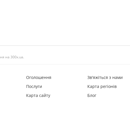
ня на 300x.ua.
Оголошення
Зв'яжіться з нами
Послуги
Карта регіонів
Карта сайту
Блог