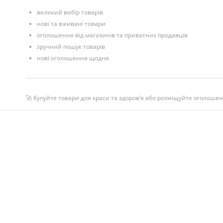
великий вибір товарів
нові та вживані товари
оголошення від магазинів та приватних продавців
зручний пошук товарів
нові оголошення щодня
🚀 Купуйте товари для краси та здоров’я або розміщуйте оголошен