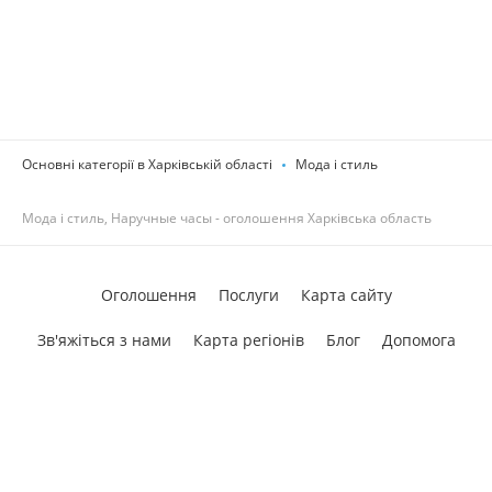
Основні категорії в Харківській області
Мода і стиль
Мода і стиль, Наручные часы - оголошення Харківська область
Оголошення
Послуги
Карта сайту
Зв'яжіться з нами
Карта регіонів
Блог
Допомога