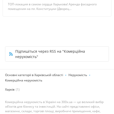
ТОП-локация в самом сердце Харькова! Аренда фасадного
помещения на пл. Конституции (Дворец...
Підпишіться через RSS на "Комерційна
нерухомість"
Основні категорії в Харківській області
Нерухомість
Комерційна нерухомість
Харків
(1)
Комерційна нерухомість в Україні на 300x.ua — це великий вибір
об’єктів для бізнесу та інвестицій. На сайті представлені офіси,
магазини, склади, торгові площі, виробничі приміщення, кафе,