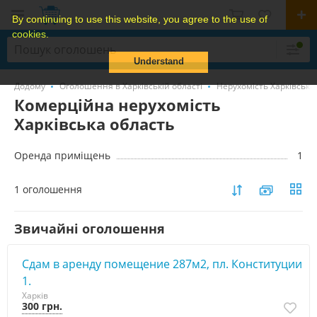
By continuing to use this website, you agree to the use of
cookies.
Understand
Додому
Оголошення в Харківській області
Нерухомість Харківська
Комерційна нерухомість
Харківська область
Оренда приміщень
1
1 оголошення
Звичайні оголошення
Сдам в аренду помещение 287м2, пл. Конституции
1.
Харків
300 грн.