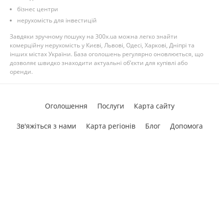
бізнес центри
нерухомість для інвестицій
Завдяки зручному пошуку на 300x.ua можна легко знайти
комерційну нерухомість у Києві, Львові, Одесі, Харкові, Дніпрі та
інших містах України. База оголошень регулярно оновлюється, що
дозволяє швидко знаходити актуальні об’єкти для купівлі або
оренди.
Оголошення
Послуги
Карта сайту
Зв'яжіться з нами
Карта регіонів
Блог
Допомога