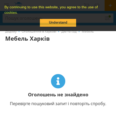
By continuing to use this website, you agree to the use of
cookies.
Understand
Додому
Оголошення в Харкові
Дім та сад
Мебель
Мебель Харків
Оголошень не знайдено
Перевірте пошуковий запит і повторіть спробу.