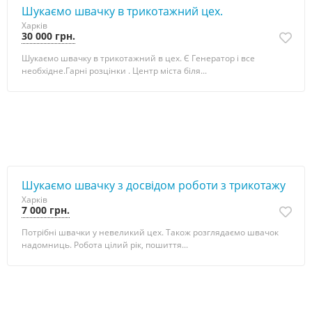
Шукаємо швачку в трикотажний цех.
Харків
30 000 грн.
Шукаємо швачку в трикотажний в цех. Є Генератор і все
необхідне.Гарні розцінки . Центр міста біля...
Шукаємо швачку з досвідом роботи з трикотажу
Харків
7 000 грн.
Потрібні швачки у невеликий цех. Також розглядаємо швачок
надомниць. Робота цілий рік, пошиття...