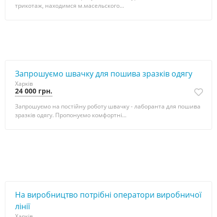
трикотаж, находимся м.масельского...
Запрошуємо швачку для пошива зразків одягу
Харків
24 000 грн.
Запрошуємо на постійну роботу швачку - лаборанта для пошива
зразків одягу. Пропонуємо комфортні...
Нa виробництво потрібні оператори виробничої
лінії
Харків