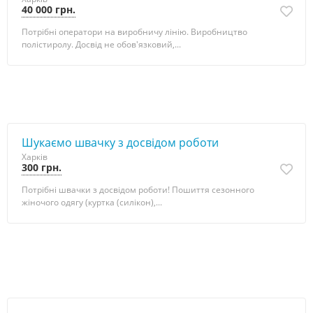
40 000 грн.
Потрібні оператори на виробничу лінію. Виробництво
полістиролу. Досвід не обов'язковий,...
Шукаємo швачку з досвідом роботи
Харків
300 грн.
Потрібні швачки з досвідом роботи! Пошиття сезонного
жіночого одягу (куртка (силікон),...