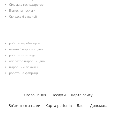
Сільське господарство
Бізнес та послуги
Складські вакансії
робота виробництво
вакансії виробництво
робота на заводі
оператор виробництва
виробничі вакансії
робота на фабриці
Оголошення
Послуги
Карта сайту
Зв'яжіться з нами
Карта регіонів
Блог
Допомога