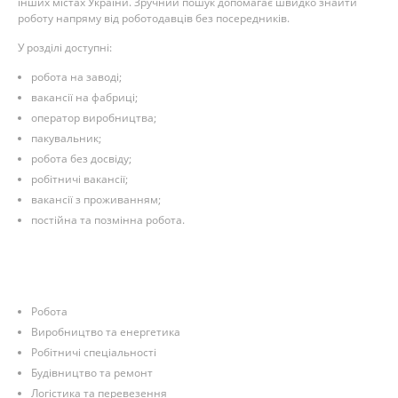
інших містах України. Зручний пошук допомагає швидко знайти
роботу напряму від роботодавців без посередників.
У розділі доступні:
робота на заводі;
вакансії на фабриці;
оператор виробництва;
пакувальник;
робота без досвіду;
робітничі вакансії;
вакансії з проживанням;
постійна та позмінна робота.
Робота
Виробництво та енергетика
Робітничі спеціальності
Будівництво та ремонт
Логістика та перевезення