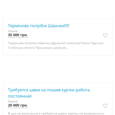
Терміново потрібні Швачки!!!!!
Харків
35 000 грн.
Терміново потріюні Швачки Дружний колектив Район Одеська
Стабільна оплата Процюємо цілий рік...
Требуется швеи на пошив куртки работа
постоянная
Харків
20 000 грн.
В цех на масельского требуются швеи, куртка, по возможности