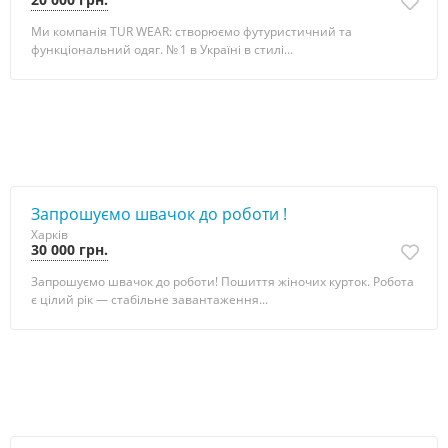
Ми компанія TUR WEAR: створюємо футуристичний та
функціональний одяг. № 1 в Україні в стилі...
Запрошуємо швачок до роботи !
Харків
30 000 грн.
Запрошуємо швачок до роботи! Пошиття жіночих курток. Робота
є цілий рік — стабільне завантаження...