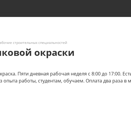
абочие строительных специальностей
шковой окраски
аска. Пяти дневная рабочая неделя с 8:00 до 17:00. Ест
опыта работы, студентам, обучаем. Оплата два раза в м