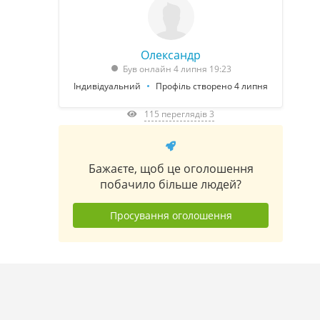
Олександр
Був онлайн 4 липня 19:23
Індивідуальний
Профіль створено 4 липня
115 переглядів 3
Бажаєте, щоб це оголошення
побачило більше людей?
Просування оголошення