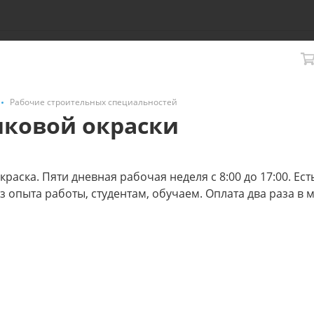
Рабочие строительных специальностей
шковой окраски
аска. Пяти дневная рабочая неделя с 8:00 до 17:00. Ест
опыта работы, студентам, обучаем. Оплата два раза в м