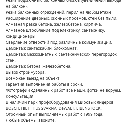
Резка подоконных, балконных блоков (увеличения выхода
на балкон).
Резка балконных ограждений, перил на любом этаже.
Расширение дверных, оконных проемов, стен без пыли.
Алмазная резка бетона, железобетона, кирпича.
Алмазное штробление под электрику, сантехнику,
кондиционеры.
Сверление отверстий под различные коммуникации.
Демонтаж сантехкабин, блоккомнат.
Демонтаж межкомнатных, сантехнических перегородок,
стен.
Демонтаж бетона, железобетона.
Вывоз строймусора.
Возможен выезд на объект.
Гарантия выполнения работы в сроки.
Фотографии сделанных работ все наши, фотки не воруем.
Консультация.
В наличии парк профоборудования мировых лидеров
BOSCH, HILTI, HUSGVARNA, DeWALT, EIBENSTOCK.
Огромный опыт выполняемых работ с 1999 года.
Любые объемы, звоните.