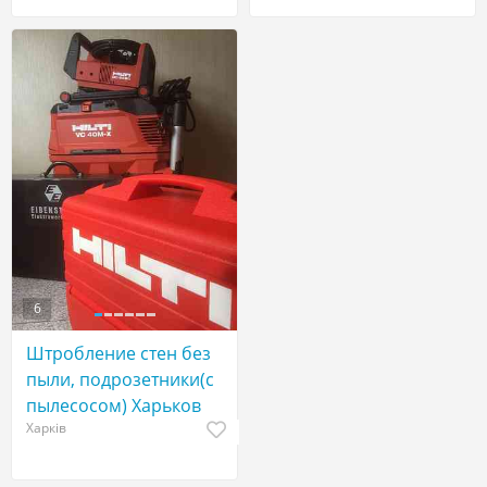
6
Штробление стен без
пыли, подрозетники(с
пылесосом) Харьков
Харків