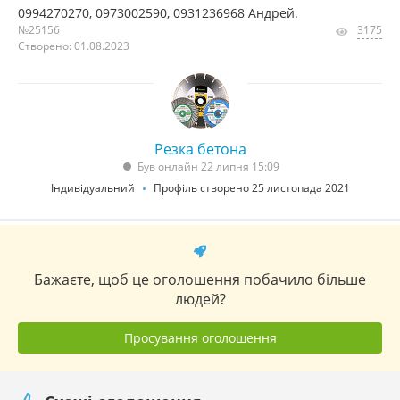
0994270270, 0973002590, 0931236968 Андрей.
№25156
3175
Створено: 01.08.2023
Резка бетона
Був онлайн 22 липня 15:09
Індивідуальний
Профіль створено 25 листопада 2021
Бажаєте, щоб це оголошення побачило більше
людей?
Просування оголошення