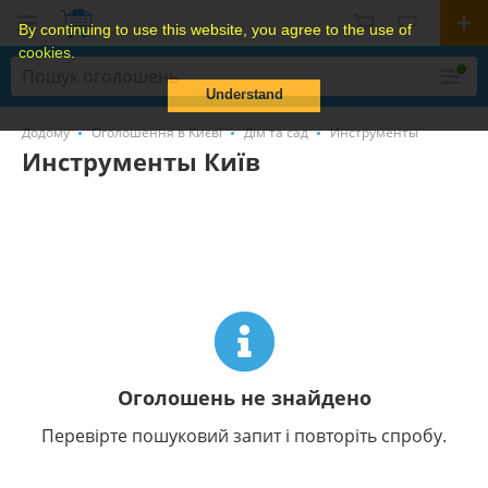
By continuing to use this website, you agree to the use of
cookies.
Understand
Додому
Оголошення в Києві
Дім та сад
Инструменты
Инструменты Київ
Оголошень не знайдено
Перевірте пошуковий запит і повторіть спробу.