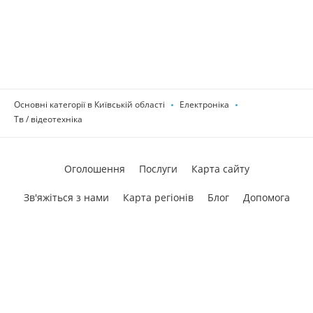
Основні категорії в Київській області
Електроніка
Тв / відеотехніка
Оголошення
Послуги
Карта сайту
Зв'яжіться з нами
Карта регіонів
Блог
Допомога