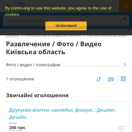
By continuing to use this website, you agree to the use of
cookies.
Understand
Додому
Оголошення в Київській області
Послуги Київська область
Развлечение / Фото / Видео
Київська область
Фото / видео / полиграфия
1
1 оголошення
Звичайні оголошення
Друкуємо візитки, наклейки, флаєри... Дешево.
Дизайн
Київ
200 грн.