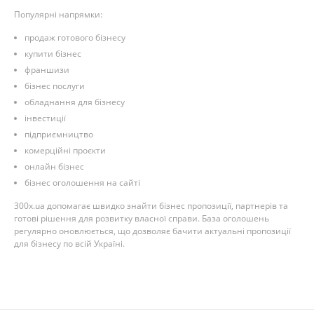
Популярні напрямки:
продаж готового бізнесу
купити бізнес
франшизи
бізнес послуги
обладнання для бізнесу
інвестиції
підприємництво
комерційні проєкти
онлайн бізнес
бізнес оголошення на сайті
300x.ua допомагає швидко знайти бізнес пропозиції, партнерів та
готові рішення для розвитку власної справи. База оголошень
регулярно оновлюється, що дозволяє бачити актуальні пропозиції
для бізнесу по всій Україні.