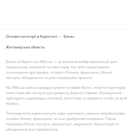
Основні категорії в Коростені
Бізнес
Житомирська область
Бізнес в Україні на 300x.ua — це великий вибір пропозицій для
підприємців, компаній та інвесторів. На сайті представлені
оголошення про продаж готового бізнесу, франшизи, бізнес
послуги, обладнання та різні комерційні проєкти.
На 300x.ua можна швидко купити готовий бізнес, знайти партнерів,
інвесторів або послуги для розвитку власної справи. Оголошення
публікують підприємці, компанії, агентства та приватні особи по всій
Україні.
Популярністю користуються кафе, магазини, салони, виробництва,
онлайн-бізнес, франшизи та інші прибуткові напрямки. Також
популярні бізнес послуги, консалтинг, маркетинг, бухгалтерія та
обладнання для підприємств.