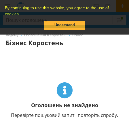
By continuing to use this website, you agree to the use of
cookies.
Understand
Додому
Оголошення в Коростені
Бізнес
Бізнес Коростень
Оголошень не знайдено
Перевірте пошуковий запит і повторіть спробу.