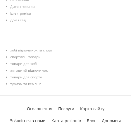
Дитячі товари
Електроніка
Дом і сад
хобі відпочинок та спорт
спортивні товари
товари для хобі
активний відпочинок
товари для спорту
туризм та кемпінг
Оголошення
Послуги
Карта сайту
Зв'яжіться з нами
Карта регіонів
Блог
Допомога