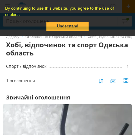
By continuing to use this website, you agree to the use of
cookies.
Understand
Додому
Оголошення в Одеській області
Хоббі, відпочинок та спорт
Хобі, відпочинок та спорт Одеська
область
Спорт / відпочинок
1
1 оголошення
Звичайні оголошення