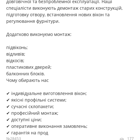
довговічної та безпроблемної експлуатації. Наші
спеціалісти виконують демонтаж старих конструкцій,
підготовку отвору, встановлення нових вікон та
регулювання фурнітури.
Додатково виконуємо монтаж:
підвіконь;
відливів;
відкосів;
пластикових дверей;
балконних блоків.
Чому обирають нас
✔ індивідуальне виготовлення вікон;
✔ якісні профільні системи;
✔ сучасні склопакети;
✔ професійний монтаж;
✔ доступні ціни;
✔ оперативне виконання замовлень;
✔ гарантія на прод
№28453
177