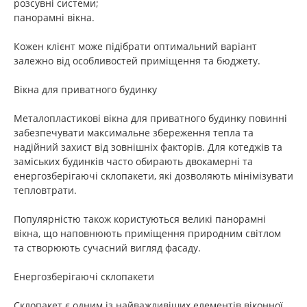
розсувні системи;
панорамні вікна.
Кожен клієнт може підібрати оптимальний варіант
залежно від особливостей приміщення та бюджету.
Вікна для приватного будинку
Металопластикові вікна для приватного будинку повинні
забезпечувати максимальне збереження тепла та
надійний захист від зовнішніх факторів. Для котеджів та
заміських будинків часто обирають двокамерні та
енергозберігаючі склопакети, які дозволяють мінімізувати
тепловтрати.
Популярністю також користуються великі панорамні
вікна, що наповнюють приміщення природним світлом
та створюють сучасний вигляд фасаду.
Енергозберігаючі склопакети
Склопакет є одним із найважливіших елементів віконної