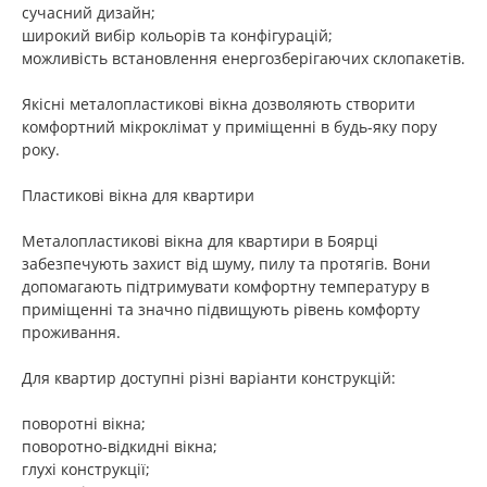
сучасний дизайн;
широкий вибір кольорів та конфігурацій;
можливість встановлення енергозберігаючих склопакетів.
Якісні металопластикові вікна дозволяють створити
комфортний мікроклімат у приміщенні в будь-яку пору
року.
Пластикові вікна для квартири
Металопластикові вікна для квартири в Боярці
забезпечують захист від шуму, пилу та протягів. Вони
допомагають підтримувати комфортну температуру в
приміщенні та значно підвищують рівень комфорту
проживання.
Для квартир доступні різні варіанти конструкцій:
поворотні вікна;
поворотно-відкидні вікна;
глухі конструкції;