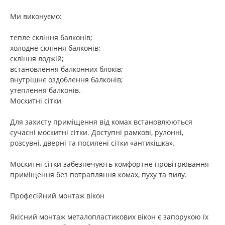
Ми виконуємо:
тепле скління балконів;
холодне скління балконів;
скління лоджій;
встановлення балконних блоків;
внутрішнє оздоблення балконів;
утеплення балконів.
Москитні сітки
Для захисту приміщення від комах встановлюються
сучасні москитні сітки. Доступні рамкові, рулонні,
розсувні, дверні та посилені сітки «антикішка».
Москитні сітки забезпечують комфортне провітрювання
приміщення без потрапляння комах, пуху та пилу.
Професійний монтаж вікон
Якісний монтаж металопластикових вікон є запорукою їх