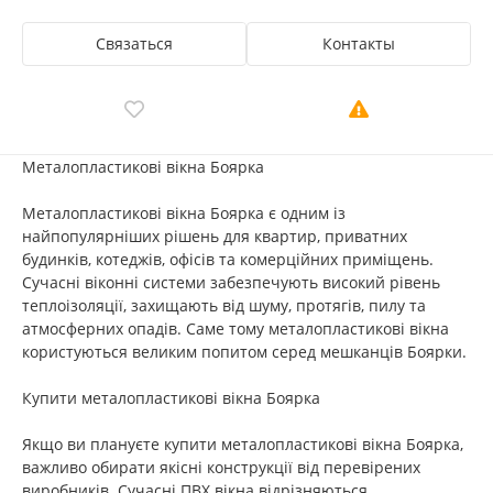
Связаться
Контакты
Металопластикові вікна Боярка
Металопластикові вікна Боярка є одним із
найпопулярніших рішень для квартир, приватних
будинків, котеджів, офісів та комерційних приміщень.
Сучасні віконні системи забезпечують високий рівень
теплоізоляції, захищають від шуму, протягів, пилу та
атмосферних опадів. Саме тому металопластикові вікна
користуються великим попитом серед мешканців Боярки.
Купити металопластикові вікна Боярка
Якщо ви плануєте купити металопластикові вікна Боярка,
важливо обирати якісні конструкції від перевірених
виробників. Сучасні ПВХ вікна відрізняються