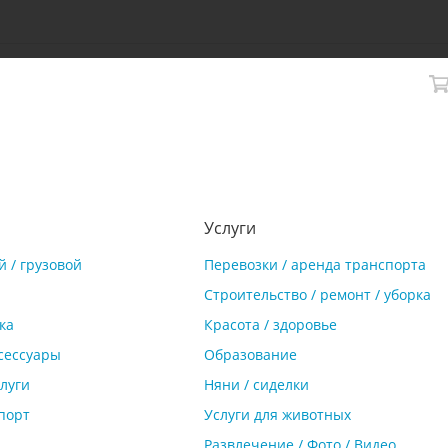
Услуги
 / грузовой
Перевозки / аренда транспорта
Строительство / ремонт / уборка
ка
Красота / здоровье
ксессуары
Образование
слуги
Няни / сиделки
порт
Услуги для животных
Развлечение / Фото / Видео