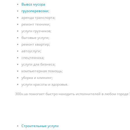
Вывоз мусора
грузоперевозки
;
аренда транспорта;
ремонт техники;
услуги грузчиков;
бытовые услуги;
ремонт квартир;
автоуслуги;
спецтехника;
услуги для бизнеса;
компьютерная помощь;
уборка и клининг;
услуги красоты и здоровья.
300x.ua помогает быстро находить исполнителей в любом городе 
Строительные услуги