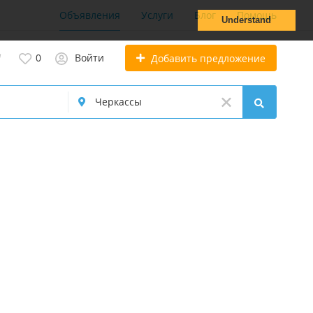
Объявления
Услуги
Блог
Помощь
Understand
0
Войти
Добавить предложение