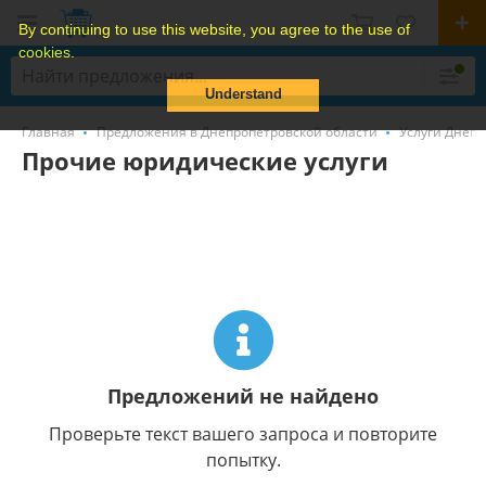
By continuing to use this website, you agree to the use of
cookies.
Understand
Главная
Предложения в Днепропетровской области
Услуги Днепр
Прочие юридические услуги
Предложений не найдено
Проверьте текст вашего запроса и повторите
попытку.