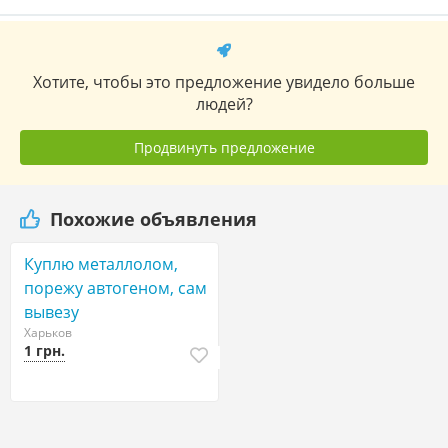
Хотите, чтобы это предложение увидело больше
людей?
Продвинуть предложение
Похожие объявления
Куплю металлолом,
порежу автогеном, сам
вывезу
Харьков
1 грн.