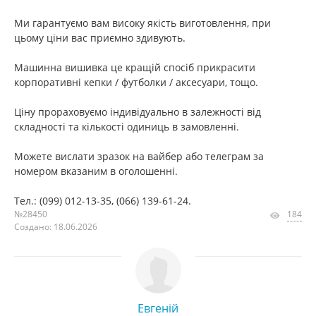
Ми гарантуємо вам високу якість виготовлення, при
цьому ціни вас приємно здивують.
Машинна вишивка це кращій спосіб прикрасити
корпоративні кепки / футболки / аксесуари, тощо.
Ціну прораховуємо індивідуально в залежності від
складності та кількості одиниць в замовленні.
Можете вислати зразок на вайбер або телеграм за
номером вказаним в оголошенні.
Тел.: (099) 012-13-35, (066) 139-61-24.
№28450
184
Создано: 18.06.2026
Евгеній