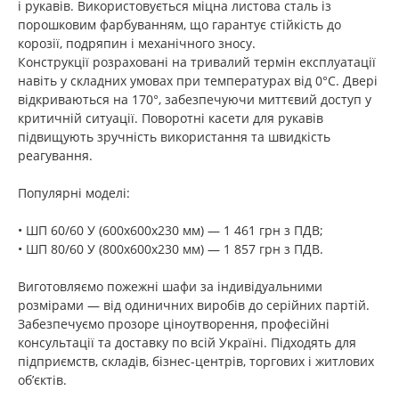
і рукавів. Використовується міцна листова сталь із
порошковим фарбуванням, що гарантує стійкість до
корозії, подряпин і механічного зносу.
Конструкції розраховані на тривалий термін експлуатації
навіть у складних умовах при температурах від 0°C. Двері
відкриваються на 170°, забезпечуючи миттєвий доступ у
критичній ситуації. Поворотні касети для рукавів
підвищують зручність використання та швидкість
реагування.
Популярні моделі:
• ШП 60/60 У (600х600х230 мм) — 1 461 грн з ПДВ;
• ШП 80/60 У (800х600х230 мм) — 1 857 грн з ПДВ.
Виготовляємо пожежні шафи за індивідуальними
розмірами — від одиничних виробів до серійних партій.
Забезпечуємо прозоре ціноутворення, професійні
консультації та доставку по всій Україні. Підходять для
підприємств, складів, бізнес-центрів, торгових і житлових
об’єктів.