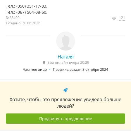
Тел.: (050) 351-17-83.
Тел.: (067) 504-08-60.
№28490
121
Создано: 30.06.2026
Наталя
Был онлайн вчера 20:29
Частное лицо
Профиль создан 3 октября 2024
Хотите, чтобы это предложение увидело больше
людей?
Продвинуть предложение