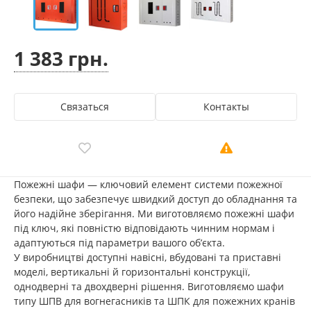
1 383 грн.
Связаться
Контакты
Пожежні шафи — ключовий елемент системи пожежної
безпеки, що забезпечує швидкий доступ до обладнання та
його надійне зберігання. Ми виготовляємо пожежні шафи
під ключ, які повністю відповідають чинним нормам і
адаптуються під параметри вашого об’єкта.
У виробництві доступні навісні, вбудовані та приставні
моделі, вертикальні й горизонтальні конструкції,
однодверні та двохдверні рішення. Виготовляємо шафи
типу ШПВ для вогнегасників та ШПК для пожежних кранів